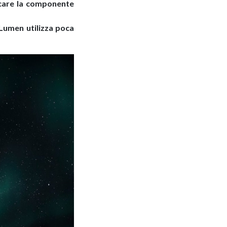
icare la componente
 Lumen utilizza poca