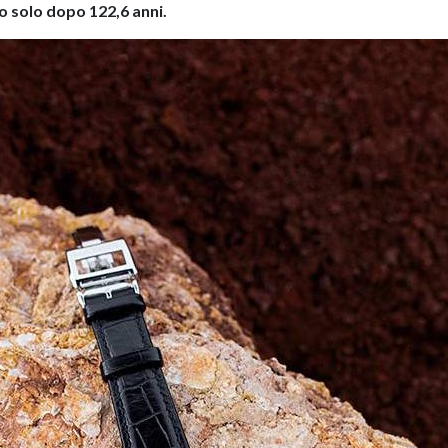
o solo dopo 122,6 anni.