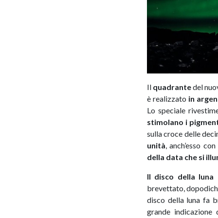
Il
quadrante
del nuo
è realizzato
in argen
Lo speciale rivestim
stimolano i pigmen
sulla croce delle dec
unità
, anch’esso con
della data che si ill
Il disco della luna
brevettato, dopodic
disco della luna fa b
grande indicazione 