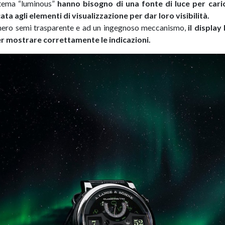
istema “luminous”
hanno bisogno di una fonte di luce per car
ta agli elementi di visualizzazione per dar loro visibilità.
 nero semi trasparente e ad un ingegnoso meccanismo,
il display
r mostrare correttamente le indicazioni.