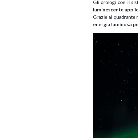
Gli orologi con il s
luminescente applica
Grazie al quadrante
energia luminosa pe