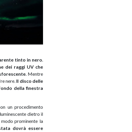
arente tinto in nero
.
one dei raggi UV che
osforescente
. Mentre
fre nere.
Il disco delle
fondo della finestra
 con un procedimento
luminescente dietro il
 in modo prominente la
tata dovrà essere