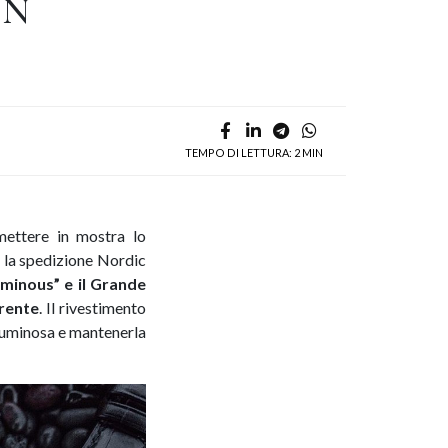
EN
TEMPO DI LETTURA: 2 MIN
mettere in mostra lo
o la spedizione Nordic
minous” e il Grande
arente
. Il rivestimento
 luminosa e mantenerla