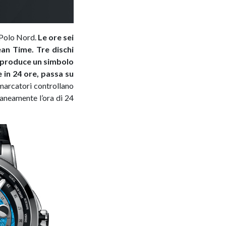
 Polo Nord.
Le ore sei
an Time. Tre dischi
riproduce un simbolo
 in 24 ore, passa su
 marcatori controllano
aneamente l’ora di 24