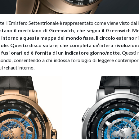
te, l’Emisfero Settentrionale è rappresentato come viene visto dal
tano il meridiano di Greenwich, che segna il Greenwich Me
 intorno a questa mappa del mondo fissa. Il circolo esterno 
sole. Questo disco solare, che completa un’intera rivoluzione
 fusi orari ed è fornita di un indicatore giorno/notte
. Questi
mondo, consentendo a chi indossa l’orologio di leggere contempor
ul rehaut interno.