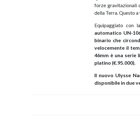
forze gravitazionali 
della Terra. Questo a 
Equipaggiato con 
automatico UN-10
binario che circon
velocemente il temp
46mm è una serie li
platino (€.95.000).
Il nuovo Ulysse Na
disponibile in due ve