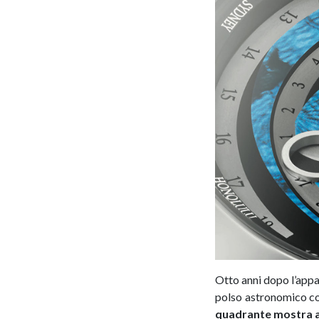
Otto anni dopo l’app
polso astronomico con
quadrante mostra 