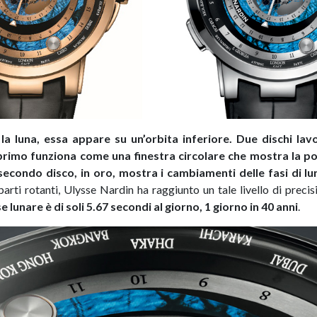
a
la luna, essa appare su un’orbita inferiore. Due dischi lav
 primo funziona come una finestra circolare che mostra la pos
l secondo disco, in oro, mostra i cambiamenti delle fasi di lu
parti rotanti, Ulysse Nardin ha raggiunto un tale livello di preci
lunare è di soli 5.67 secondi al giorno, 1 giorno in 40 anni
.