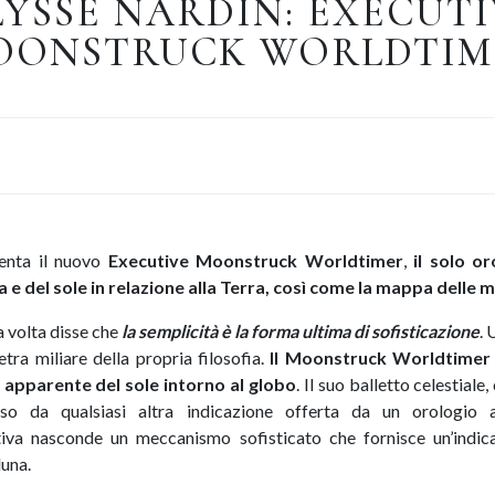
LYSSE NARDIN: EXECUTI
OONSTRUCK WORLDTIM
enta il nuovo
Executive Moonstruck Worldtimer
,
il solo or
 e del sole in relazione alla Terra, così come la mappa delle 
 volta disse che
la semplicità è la forma ultima di sofisticazione
. 
etra miliare della propria filosofia.
Il Moonstruck Worldtimer r
 apparente del sole intorno al globo
. Il suo balletto celestiale
erso da qualsiasi altra indicazione offerta da un orologio 
uitiva nasconde un meccanismo sofisticato che fornisce un’indi
luna.