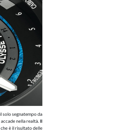
il solo segnatempo da
 accade nella realtà.
Il
he è il risultato delle