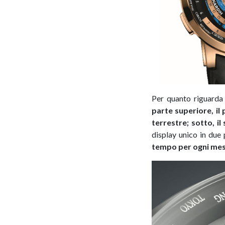
Per quanto riguard
parte superiore, il
terrestre; sotto, i
display unico in due 
tempo per ogni mese 