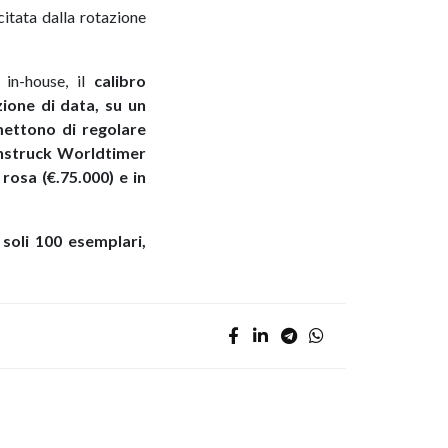
citata dalla rotazione
 in-house, il
calibro
ione di data, su un
mettono di regolare
nstruck Worldtimer
rosa (€.75.000) e in
soli 100 esemplari,