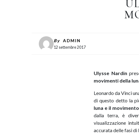
U
M
By
ADMIN
12 settembre 2017
Ulysse Nardin
pres
movimenti della luna
Leonardo da Vinci una
di questo detto la pi
luna e il movimento
dalla terra, è div
visualizzazione int
accurata delle fasi di 