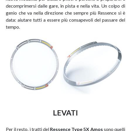
decomprimersi dalle gare, in pista e nella vita. Un colpo di
genio che va nella direzione che sempre più Ressence si è
data: aiutare tutti a essere più consapevoli del passare del
tempo.
LEVATI
Per il resto, i tratti del
Ressence Type 5X Amos
sono quelli