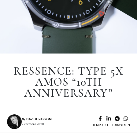
RESSENCE: TYPE 5X
AMOS “10TH
ANNIVERSARY”
By
DAVIDE PASSONI
29 ottobre 2020
TEMPO DI LETTURA: 8 MIN