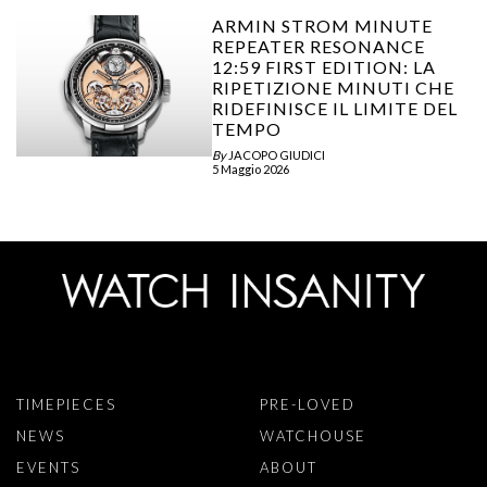
ARMIN STROM MINUTE
REPEATER RESONANCE
12:59 FIRST EDITION: LA
RIPETIZIONE MINUTI CHE
RIDEFINISCE IL LIMITE DEL
TEMPO
By
JACOPO GIUDICI
5 Maggio 2026
TIMEPIECES
PRE-LOVED
NEWS
WATCHOUSE
EVENTS
ABOUT