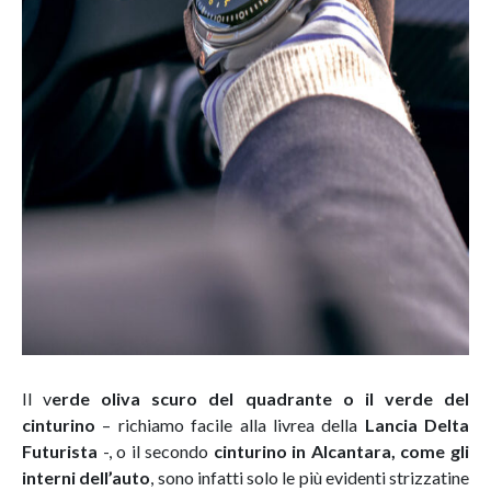
Il v
erde oliva scuro del quadrante o il verde del
cinturino
– richiamo facile alla livrea della
Lancia Delta
Futurista
-, o il secondo
cinturino in Alcantara, come gli
interni dell’auto
, sono infatti solo le più evidenti strizzatine