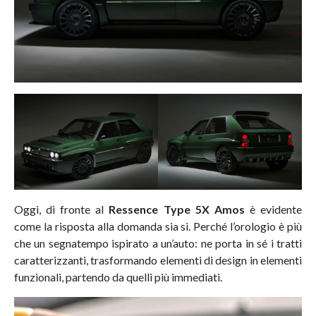
Oggi, di fronte al
Ressence Type 5X Amos
è evidente
come la risposta alla domanda sia sì. Perché l’orologio è più
che un segnatempo ispirato a un’auto: ne porta in sé i tratti
caratterizzanti, trasformando elementi di design in elementi
funzionali, partendo da quelli più immediati.