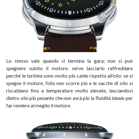
Lo stesso vale quando si termina la gara; non si può
spegnere subito il motore, serve lasciarlo raffreddare
perché le turbine sono molto più calde rispetto all’olio: se si
spegne il motore, l’olio non scorre più e le sacche di olio si
riscaldano fino a temperature molto elevate, lasciandosi
dietro olio più pesante che non avrà più la fluidità ideale per
far rendere al meglio il motore.