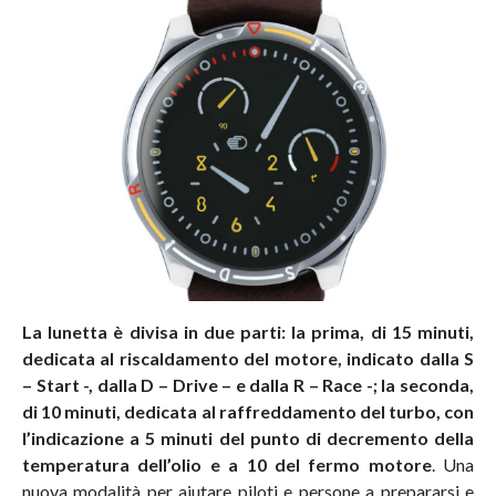
La lunetta è divisa in due parti: la prima, di 15 minuti,
dedicata al riscaldamento del motore, indicato dalla S
– Start -, dalla D – Drive – e dalla R – Race -; la seconda,
di 10 minuti, dedicata al raffreddamento del turbo, con
l’indicazione a 5 minuti del punto di decremento della
temperatura dell’olio e a 10 del fermo motore
. Una
nuova modalità per aiutare piloti e persone a prepararsi e