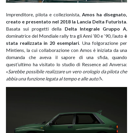
Imprenditore, pilota e collezionista,
Amos ha disegnato,
creato e presentato nel 2018 la Lancia Delta Futurista
.
Basata sui progetti della
Delta Integrale Gruppo A
,
dominatrice del Mondiale rally tra gli Anni ‘80 e ‘90, l’auto
è
stata realizzata in 20 esemplari
. Una folgorazione per
Mintiens, la cui collaborazione con Amos è iniziata da una
domanda che aveva il sapore di una sfida, quando
quest’ultimo ha visitato lo studio di Ressence ad Anversa:
«
Sarebbe possibile realizzare un vero orologio da pilota che
abbia una funzione legata al tempo e alle auto?
».