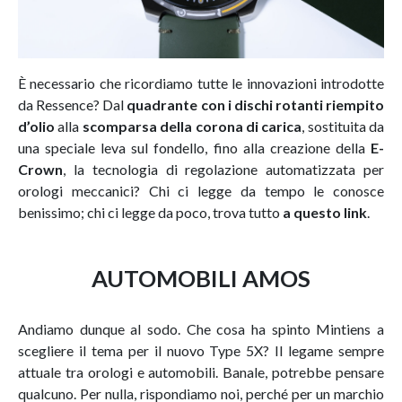
È necessario che ricordiamo tutte le innovazioni introdotte
da Ressence? Dal
quadrante con i dischi rotanti riempito
d’olio
alla
scomparsa della corona di carica
, sostituita da
una speciale leva sul fondello, fino alla creazione della
E-
Crown
, la tecnologia di regolazione automatizzata per
orologi meccanici? Chi ci legge da tempo le conosce
benissimo; chi ci legge da poco, trova tutto
a questo link
.
AUTOMOBILI AMOS
Andiamo dunque al sodo. Che cosa ha spinto Mintiens a
scegliere il tema per il nuovo Type 5X? Il legame sempre
attuale tra orologi e automobili. Banale, potrebbe pensare
qualcuno. Per nulla, rispondiamo noi, perché per un marchio