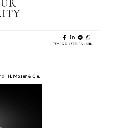
OUR
RITY
TEMPO DI LETTURA: 1 MIN
r
di
H. Moser & Cie.