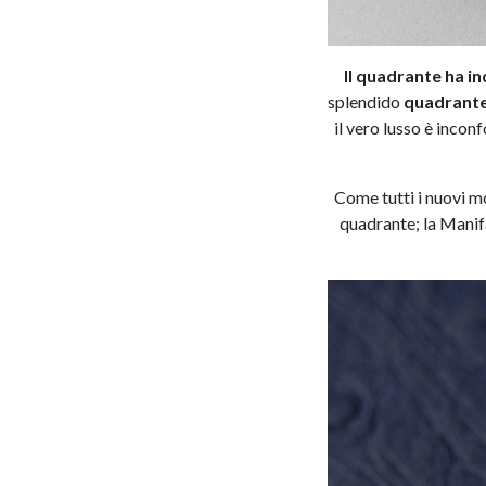
Il quadrante ha in
splendido
quadrante
il vero lusso è incon
Come tutti i nuovi m
quadrante; la Manifat