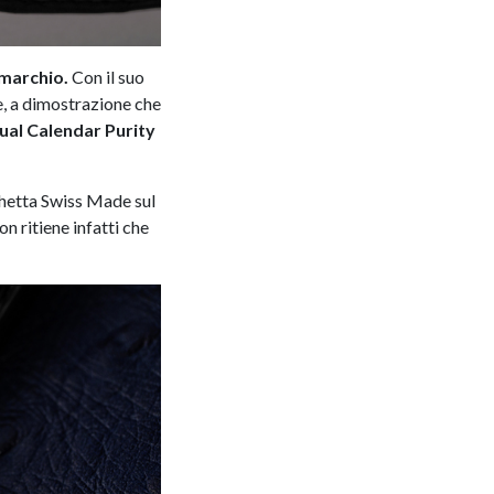
 marchio.
Con il suo
, a dimostrazione che
al Calendar Purity
chetta Swiss Made sul
on ritiene infatti che