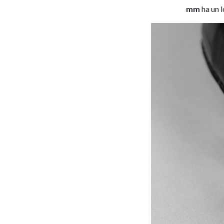
mm
ha un l