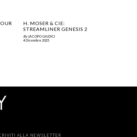
VOUR
H. MOSER & CIE:
STREAMLINER GENESIS 2
By
JACOPO GIUDICI
4 Dicembre 2025
CRIVITI ALLA NEWSLETTER