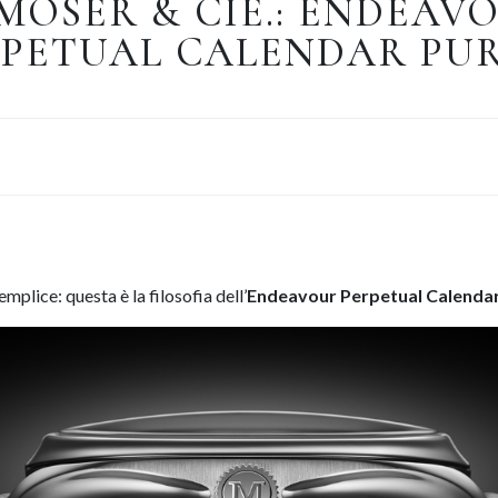
 MOSER & CIE.: ENDEAV
PETUAL CALENDAR PU
mplice: questa è la filosofia dell’
Endeavour Perpetual Calenda