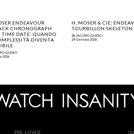
OSER ENDEAVOUR
H. MOSER & CIE: ENDEA
BACK CHRONOGRAPH
TOURBILLON SKELETON
 TIME DATE: QUANDO
By
JACOPO GIUDICI
OMPLESSITÀ DIVENTA
29 Gennaio 2026
IBILE
PO GIUDICI
o 2026
PRE-LOVED
IS