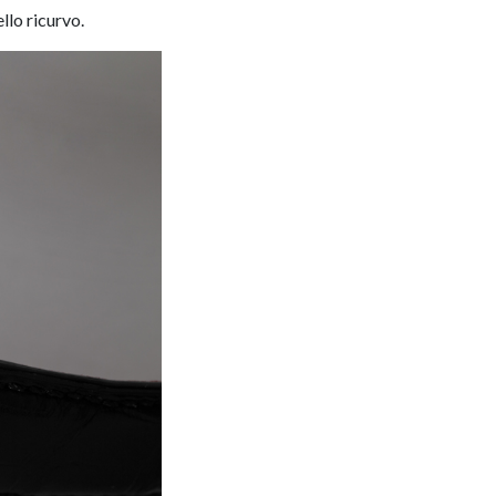
llo ricurvo.