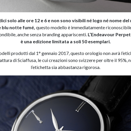
dici solo alle ore 12 e 6 e non sono visibili né logo né nome del
 blu notte fumé,
questo modello è immediatamente riconoscibile
fondibile, anche senza branding appariscenti.
L’Endeavour Perpetu
è una edizione limitata a soli 50 esemplari.
odelli prodotti dal 1° gennaio 2017, questo orologio non avrà l’eti
tura di Sciaffusa, le cui creazioni sono svizzere per oltre il 95%, n
l’etichetta sia abbastanza rigorosa.