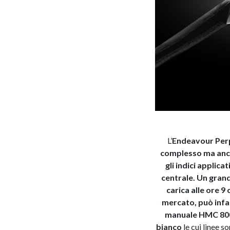
L’
Endeavour Per
complesso ma anche
gli indici applica
centrale. Un grand
carica alle ore 9
mercato, può infatt
manuale HMC 800 c
bianco
le cui linee s