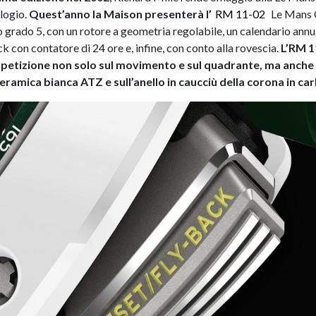
logio.
Quest’anno la Maison presenterà l’
RM 11-02
Le Mans C
o grado 5, con un rotore a geometria regolabile, un calendario annu
 con contatore di 24 ore e, infine, con conto alla rovescia.
L’RM 11
petizione non solo sul movimento e sul quadrante, ma anche s
ceramica bianca ATZ e sull’anello in caucciù della corona in c