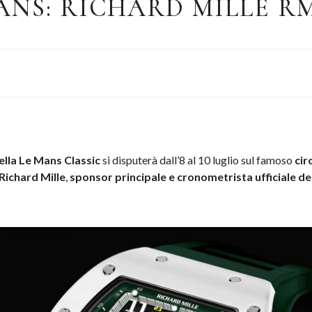
ANS: RICHARD MILLE RM 
ella Le Mans Classic
si disputerà dall’8 al 10 luglio sul famoso
cir
Richard Mille
,
sponsor principale e cronometrista ufficiale de