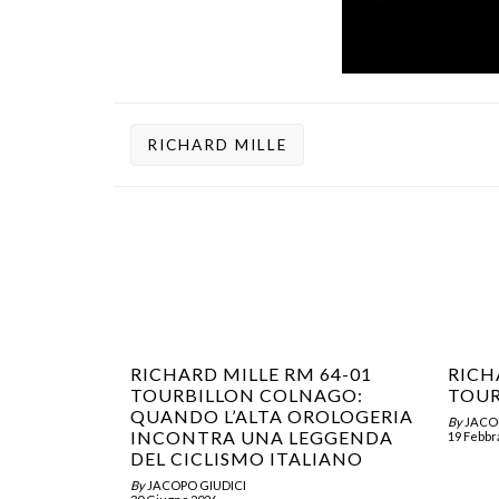
RICHARD MILLE
RICHARD MILLE RM 64-01
RICH
TOURBILLON COLNAGO:
TOUR
QUANDO L’ALTA OROLOGERIA
By
JACO
INCONTRA UNA LEGGENDA
19 Febbr
DEL CICLISMO ITALIANO
By
JACOPO GIUDICI