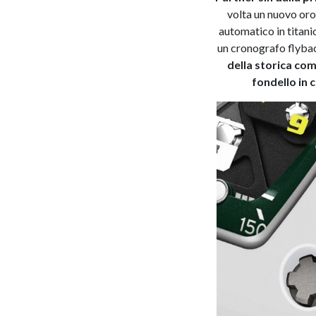
volta un nuovo oro
automatico in titani
un cronografo flyback
della storica com
fondello in 