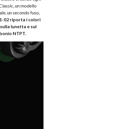
lassic, un modello
ale, un secondo fuso,
-02 riporta i colori
ulla lunetta e sul
arbonio NTPT.