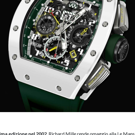
rima edizione nel 2002
, Richard Mille rende omaggio alla Le Mans