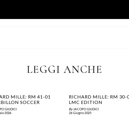
LEGGI ANCHE
ARD MILLE: RM 41-01
RICHARD MILLE: RM 30-
BILLON SOCCER
LMC EDITION
PO GIUDICI
By
JACOPO GIUDICI
aio 2026
26 Giugno 2025