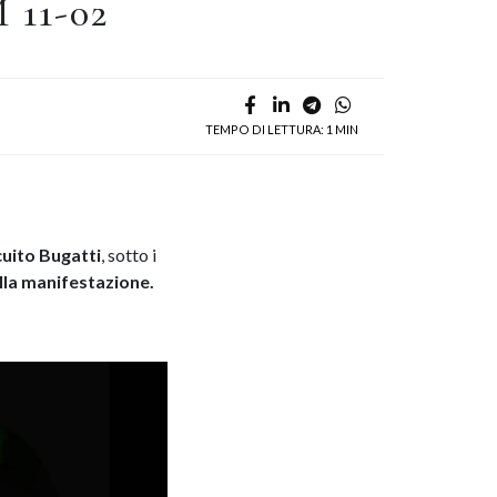
11-02
TEMPO DI LETTURA: 1 MIN
cuito Bugatti
, sotto i
lla manifestazione.