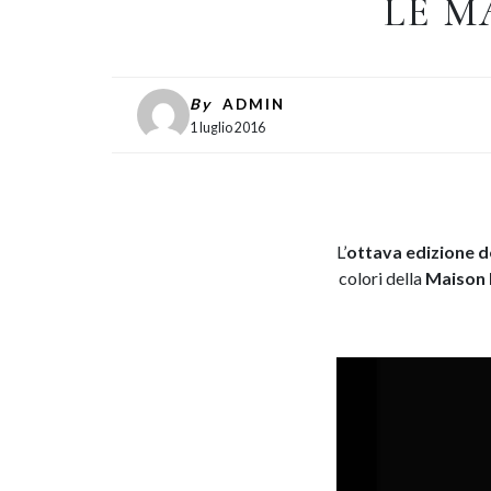
LE M
By
ADMIN
1 luglio 2016
L’
ottava edizione d
colori della
Maison 