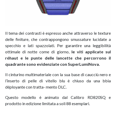
Il tema dei contrasti è espresso anche attraverso le texture
delle finiture, che contrappongono smussature lucidate a
specchio e lati spazzolati. Per garantire una leggibilità
ottimale di notte come di giorno,
le viti applicate sul
réhaut e le punte delle lancette che percorrono il
quadrante sono evidenziate con SuperLumiNova.
Il cinturino multimateriale con la sua base di caucciù nero e
l’inserto di pelle di vitello blu è chiuso da una bbia
déployante con tratta- mento DLC.
Questo modello è animato dal Calibro RD820SQ e
prodotto in edizione limitata a soli 88 esemplari.