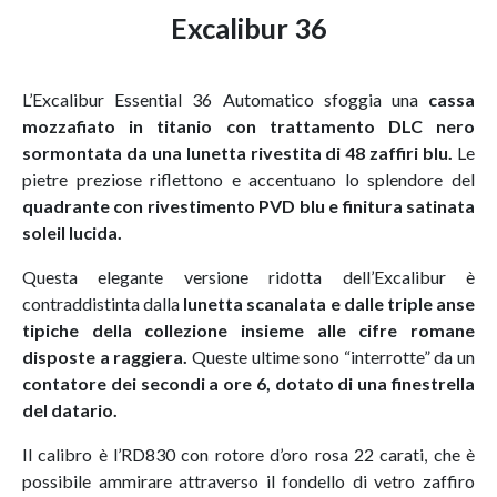
Excalibur 36
L’Excalibur Essential 36 Automatico sfoggia una
cassa
mozzafiato in titanio con trattamento DLC nero
sormontata da una lunetta rivestita di 48 zaffiri blu.
Le
pietre preziose riflettono e accentuano lo splendore del
quadrante con rivestimento PVD blu e finitura satinata
soleil lucida.
Questa elegante versione ridotta dell’Excalibur è
contraddistinta dalla
lunetta scanalata e dalle triple anse
tipiche della collezione insieme alle cifre romane
disposte a raggiera.
Queste ultime sono “interrotte” da un
contatore dei secondi a ore 6, dotato di una finestrella
del datario.
Il calibro è l’RD830 con rotore d’oro rosa 22 carati, che è
possibile ammirare attraverso il fondello di vetro zaffiro