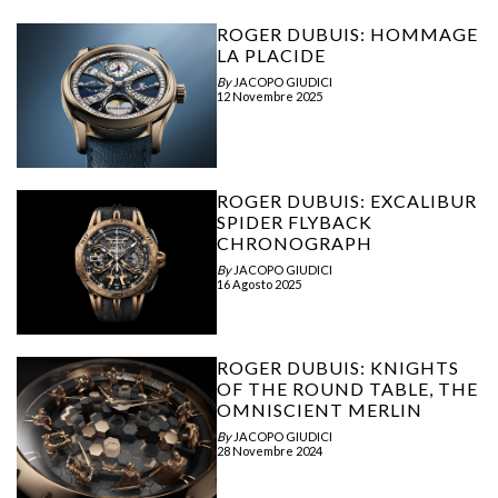
ROGER DUBUIS: HOMMAGE
LA PLACIDE
By
JACOPO GIUDICI
12 Novembre 2025
ROGER DUBUIS: EXCALIBUR
SPIDER FLYBACK
CHRONOGRAPH
By
JACOPO GIUDICI
16 Agosto 2025
ROGER DUBUIS: KNIGHTS
OF THE ROUND TABLE, THE
OMNISCIENT MERLIN
By
JACOPO GIUDICI
28 Novembre 2024