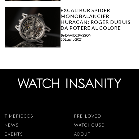
EXCALIBUR SPIDER
MONOBALANCIER
HURACAN: ROGER DUBUIS
DA POTERE AL COLORE
By
DAVIDE PASSONI
30 Luglio 2024
TIMEPIECES
PRE-LOVED
NEWS
WATCHOUSE
EVENTS
ABOUT