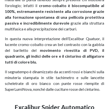
l’orologio; infatti il
cromo-cobalto è biocompatibile al
100%, estremamente resistente alla corrosione grazie
alla formazione spontanea di una pellicola protettiva
passiva e incredibilmente durevole
grazie alla struttura
multifasica e alla precipitazione dei carburi.
In questa nuova interpretazione dell’Excalibur Quatuor, il
lucente cromo-cobalto crea un bel contrasto con la gabbia
del bariletto del
movimento rivestita di PVD, il
quadrante, gli indici delle ore e il cinturino di alligatore
tutti di colore blu.
Il segnatempo è dinamizzato da accenti rossi e bianchi sulla
minuteria stampata in stile tachimetro e sulle lancette
scheletrate di oro bianco con punte rosse riempite di
SuperLumiNova, nonché dalle cuciture rosse del cinturino.
Excalibur Spider Automatico