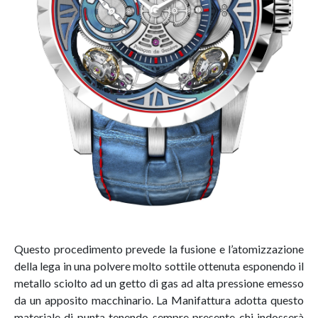
Questo procedimento prevede la fusione e l’atomizzazione
della lega in una polvere molto sottile ottenuta esponendo il
metallo sciolto ad un getto di gas ad alta pressione emesso
da un apposito macchinario. La Manifattura adotta questo
materiale di punta tenendo sempre presente chi indosserà