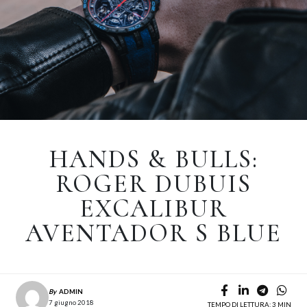
HANDS & BULLS:
ROGER DUBUIS
EXCALIBUR
AVENTADOR S BLUE
By
ADMIN
7 giugno 2018
TEMPO DI LETTURA: 3 MIN