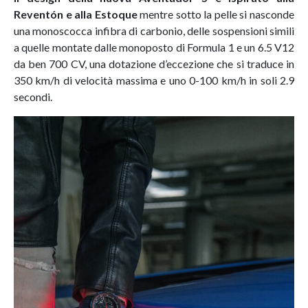
Reventón e alla Estoque
mentre sotto la pelle si nasconde
una monoscocca infibra di carbonio, delle sospensioni simili
a quelle montate dalle monoposto di Formula 1 e un 6.5 V12
da ben 700 CV, una dotazione d’eccezione che si traduce in
350 km/h di velocità massima e uno 0-100 km/h in soli 2.9
secondi.