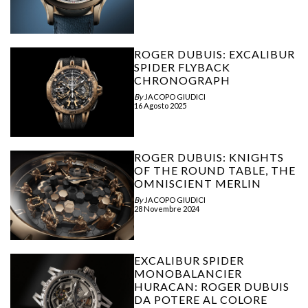
ROGER DUBUIS: EXCALIBUR
SPIDER FLYBACK
CHRONOGRAPH
By
JACOPO GIUDICI
16 Agosto 2025
ROGER DUBUIS: KNIGHTS
OF THE ROUND TABLE, THE
OMNISCIENT MERLIN
By
JACOPO GIUDICI
28 Novembre 2024
EXCALIBUR SPIDER
MONOBALANCIER
HURACAN: ROGER DUBUIS
DA POTERE AL COLORE