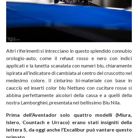
Altri riferimenti si intrecciano in questo splendido connubio
orologio-auto, come il rehaut rosso e nero con indici
applicati e la lunetta scanalata con numeri blu, chiaramente
ispirata all’indicatore di cambiata al centro del cruscotto nel
medesimo colore. Il cinturino bi-materiale con base in
caucciù ed inserti color blu Nettuno con cuciture rosse si
abbina perfettamente aicolori della cassa e a quelli della
nostra Lamborghini, presentata nel bellissimo Blu Nila.
Prima dell’Aventador solo quattro modelli (Miura,
Islero, Countach e Urraco) erano stati insigniti della
lettera S, da oggi anche l’Excalibur può vantare questo
primato.