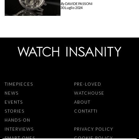
By
DAVIDE PASSONI
30 Luglio 2024
TIMEPIECES
PRE-LOVED
NEWS
WATCHOUSE
EVENTS
ABOUT
STORIES
CONTATTI
HANDS-ON
INTERVIEWS
PRIVACY POLICY
SMART ONES
COOKIE POLICY