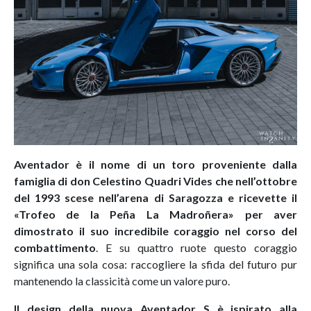
Aventador è il nome di un toro proveniente dalla
famiglia di don Celestino Quadri Vides che nell’ottobre
del 1993 scese nell’arena di Saragozza e ricevette il
«Trofeo de la Peña La Madroñera» per aver
dimostrato il suo incredibile coraggio nel corso del
combattimento
. E su quattro ruote questo coraggio
significa una sola cosa: raccogliere la sfida del futuro pur
mantenendo la classicità come un valore puro.
Il design della nuova Aventador S è ispirato alla