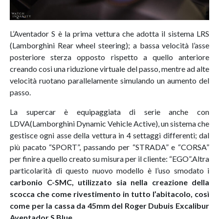
L’Aventador S è la prima vettura che adotta il sistema LRS
(Lamborghini Rear wheel steering); a bassa velocità l’asse
posteriore sterza opposto rispetto a quello anteriore
creando cosi una riduzione virtuale del passo, mentre ad alte
velocità ruotano parallelamente simulando un aumento del
passo.
La supercar è equipaggiata di serie anche con
LDVA(Lamborghini Dynamic Vehicle Active), un sistema che
gestisce ogni asse della vettura in 4 settaggi differenti; dal
più pacato “SPORT”, passando per “STRADA” e “CORSA”
per finire a quello creato su misura per il cliente: “EGO”.Altra
particolarità di questo nuovo modello è l’uso smodato i
carbonio C-SMC, utilizzato sia nella creazione della
scocca che come rivestimento in tutto l’abitacolo, così
come per la cassa da 45mm del Roger Dubuis Excalibur
Aventador S Blue.