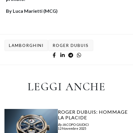
By Luca Marietti (MCG)
LAMBORGHINI
ROGER DUBUIS
LEGGI ANCHE
ROGER DUBUIS: HOMMAGE
LA PLACIDE
By
JACOPO GIUDICI
12 Novembre 2025