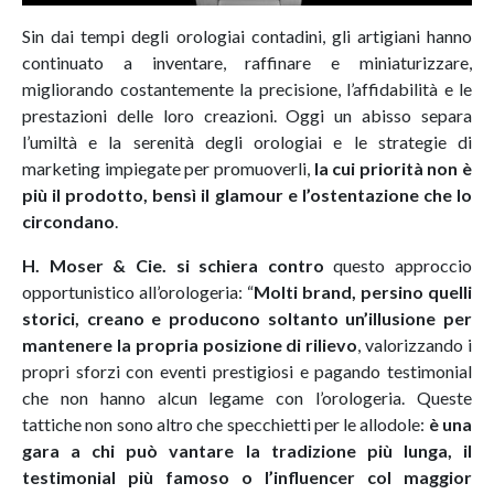
Sin dai tempi degli orologiai contadini, gli artigiani hanno
continuato a inventare, raffinare e miniaturizzare,
migliorando costantemente la precisione, l’affidabilità e le
prestazioni delle loro creazioni. Oggi un abisso separa
l’umiltà e la serenità degli orologiai e le strategie di
marketing impiegate per promuoverli,
la cui priorità non è
più il prodotto, bensì il glamour e l’ostentazione che lo
circondano
.
H. Moser & Cie. si schiera contro
questo approccio
opportunistico all’orologeria: “
Molti brand, persino quelli
storici, creano e producono soltanto un’illusione per
mantenere la propria posizione di rilievo
, valorizzando i
propri sforzi con eventi prestigiosi e pagando testimonial
che non hanno alcun legame con l’orologeria. Queste
tattiche non sono altro che specchietti per le allodole:
è una
gara a chi può vantare la tradizione più lunga, il
testimonial più famoso o l’influencer col maggior