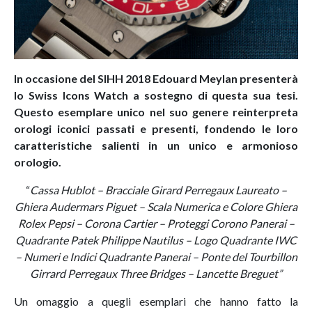
In occasione del SIHH 2018 Edouard Meylan presenterà
lo Swiss Icons Watch a sostegno di questa sua tesi.
Questo esemplare unico nel suo genere reinterpreta
orologi iconici passati e presenti, fondendo le loro
caratteristiche salienti in un unico e armonioso
orologio.
“
Cassa Hublot – Bracciale Girard Perregaux Laureato –
Ghiera Audermars Piguet – Scala Numerica e Colore Ghiera
Rolex Pepsi – Corona Cartier – Proteggi Corono Panerai –
Quadrante Patek Philippe Nautilus – Logo Quadrante IWC
– Numeri e Indici Quadrante Panerai – Ponte del Tourbillon
Girrard Perregaux Three Bridges – Lancette Breguet”
Un omaggio a quegli esemplari che hanno fatto la