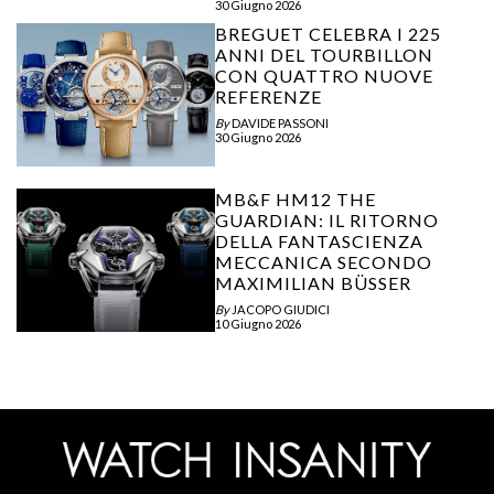
30 Giugno 2026
BREGUET CELEBRA I 225
ANNI DEL TOURBILLON
CON QUATTRO NUOVE
REFERENZE
By
DAVIDE PASSONI
30 Giugno 2026
MB&F HM12 THE
GUARDIAN: IL RITORNO
DELLA FANTASCIENZA
MECCANICA SECONDO
MAXIMILIAN BÜSSER
By
JACOPO GIUDICI
10 Giugno 2026