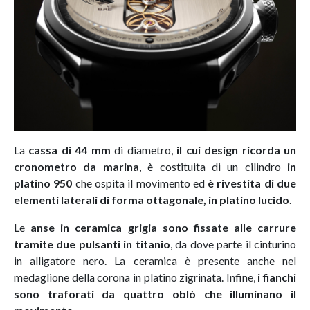
La
cassa di 44 mm
di diametro,
il cui design ricorda un
cronometro da marina
, è costituita di un cilindro
in
platino 950
che ospita il movimento ed
è rivestita di due
elementi laterali di forma ottagonale, in platino lucido
.
Le
anse in ceramica grigia sono fissate alle carrure
tramite due pulsanti in titanio
, da dove parte il cinturino
in alligatore nero. La ceramica è presente anche nel
medaglione della corona in platino zigrinata. Infine,
i fianchi
sono traforati da quattro oblò che illuminano il