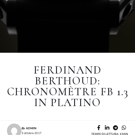
FERDINAND
BERTHOUD:
CHRONOMÈTRE FB 1.3
IN PLATINO
By
ADMIN
3 ottobre 2017
TEMPO DI LETTURA: 4 MIN