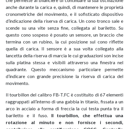
che permette al bilanciere di continuare la sua oscillazione
anche durante la carica e, quindi, di mantenere le proprietà
cronometriche del movimento, e il sofisticato dispositivo
d’indicazione della riserva di carica. Un cono tronco sale e
scende su una vite senza fine, collegata al bariletto. Su
questo cono sospeso è posato un sensore, un braccio che
termina con un rubino, la cui posizione sul cono riflette
quella di carica. Il sensore è a sua volta collegato alla
lancetta della riserva di marcia le cui graduazioni son incise
sulla platina stessa e visibili attraverso una finestra nel
quadrante. Questo meccanismo particolare permette
d’indicare con grande precisione la riserva di carica del
movimento.
Il tourbillon del calibro FB-T.FC è costituito di 67 elementi
raggruppati all’interno di una gabbia in titanio, fissata a un
arco in acciaio a forma di freccia la cui testa punta tra il
bariletto e il fuso.
Il tourbillon, che effettua una
rotazione al minuto e non fornisce i secondi,