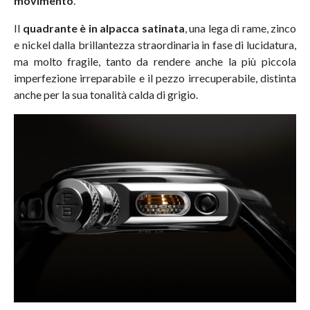
movimento
.
Il
quadrante è in alpacca satinata
, una lega di rame, zinco
e nickel dalla brillantezza straordinaria in fase di lucidatura,
ma molto fragile, tanto da rendere anche la più piccola
imperfezione irreparabile e il pezzo irrecuperabile, distinta
anche per la sua tonalità calda di grigio.