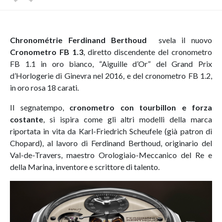
Chronométrie Ferdinand Berthoud
svela il nuovo
Cronometro FB 1.3
, diretto discendente del cronometro
FB 1.1 in oro bianco, “Aiguille d’Or” del Grand Prix
d’Horlogerie di Ginevra nel 2016, e del cronometro FB 1.2,
in oro rosa 18 carati.
Il segnatempo,
cronometro con tourbillon e forza
costante
, si ispira come gli altri modelli della marca
riportata in vita da Karl-Friedrich Scheufele (già patron di
Chopard), al lavoro di Ferdinand Berthoud, originario del
Val-de-Travers, maestro Orologiaio-Meccanico del Re e
della Marina, inventore e scrittore di talento.