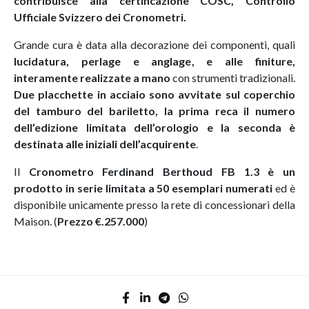
contribuisce alla certificazione COSC, Controllo
Ufficiale Svizzero dei Cronometri.
Grande cura è data alla decorazione dei componenti, quali
lucidatura, perlage e anglage, e alle finiture,
interamente realizzate a mano
con strumenti tradizionali.
Due placchette in acciaio sono avvitate sul coperchio
del tamburo del bariletto, la prima reca il numero
dell’edizione limitata dell’orologio e la seconda è
destinata alle iniziali dell’acquirente
.
Il
Cronometro Ferdinand Berthoud FB 1.3 è un
prodotto in serie limitata a 50 esemplari numerati
ed è
disponibile unicamente presso la rete di concessionari della
Maison. (
Prezzo €.257.000
)