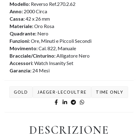
Modello:
Reverso Ref.270.2.62
Anno:
2000 Circa
Cassa:
42 x 26 mm
Materiale:
Oro Rosa
Quadrante:
Nero
Funzioni:
Ore, Minuti e Piccoli Secondi
Movimento:
Cal. 822, Manuale
Bracciale/Cinturino:
Alligatore Nero
Accessori:
Watch Insanity Set
Garanzia:
24 Mesi
GOLD
JAEGER-LECOULTRE
TIME ONLY
DESCRIZIONE