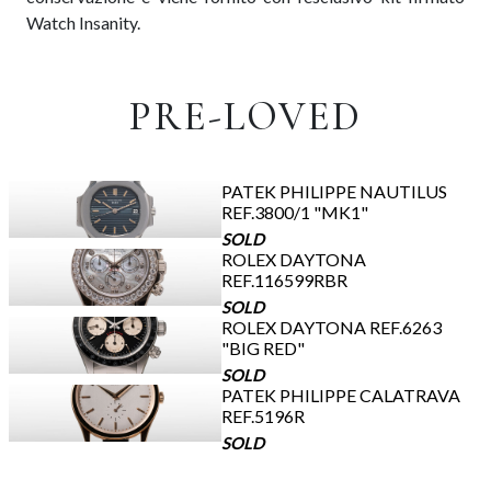
Watch Insanity.
PRE-LOVED
PATEK PHILIPPE NAUTILUS
REF.3800/1 "MK1"
SOLD
ROLEX DAYTONA
REF.116599RBR
SOLD
ROLEX DAYTONA REF.6263
"BIG RED"
SOLD
PATEK PHILIPPE CALATRAVA
REF.5196R
SOLD